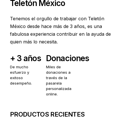
Teletón
México
Tenemos el orgullo de trabajar con Teletón
México desde hace más de 3 años, es una
fabulosa experiencia contribuir en la ayuda de
quien más lo necesita.
+
3
años
Donaciones
De
mucho
Miles
de
esfuerzo
y
donaciones
a
exitoso
través
de
la
desempeño.
pasarela
personalizada
online.
PRODUCTOS
RECIENTES