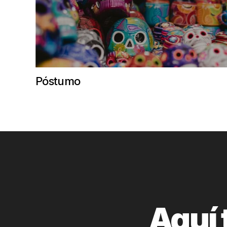
Póstumo
Aquí 