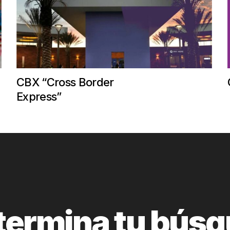
CBX “Cross Border
Express”
termina tu bús