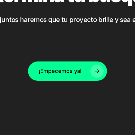
juntos haremos que tu proyecto brille y sea e
¡Empecemos ya!