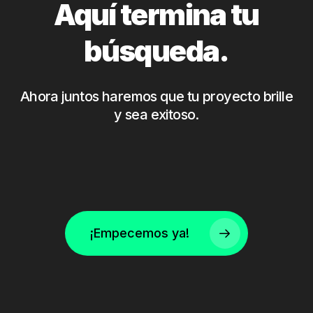
Aquí termina tu
búsqueda.
Ahora juntos haremos que tu proyecto brille
y sea exitoso.
¡Empecemos ya!